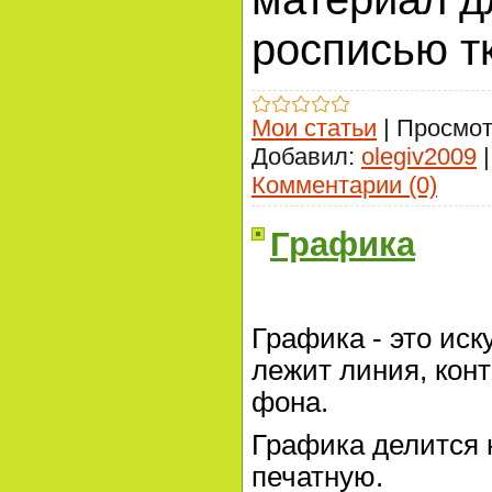
росписью т
Мои статьи
|
Просмот
Добавил:
olegiv2009
Комментарии (0)
Графика
Графика - это иск
лежит линия, кон
фона.
Графика делится 
печатную.