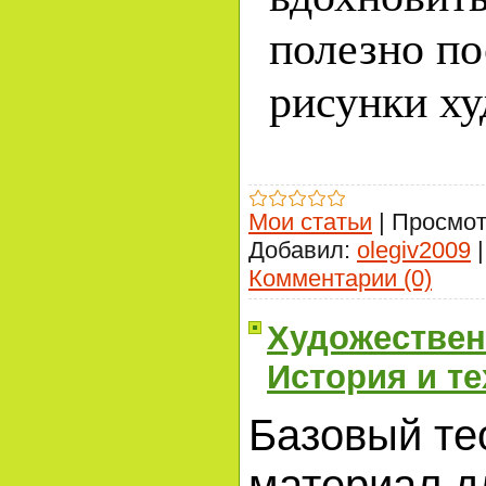
полезно по
рисунки ху
Мои статьи
|
Просмот
Добавил:
olegiv2009
Комментарии (0)
Художествен
История и те
Базовый те
материал д