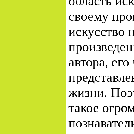
область ис
своему про
искусство н
произведен
автора, его
представле
жизни. Поэ
такое огро
познавател