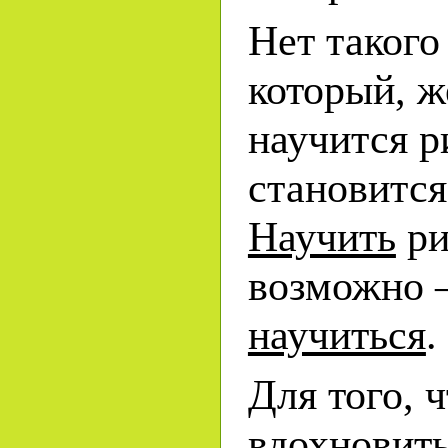
Нет такого
который, 
научится р
становится
Научить
ри
возможно 
научиться
.
Для того, 
вдохновить