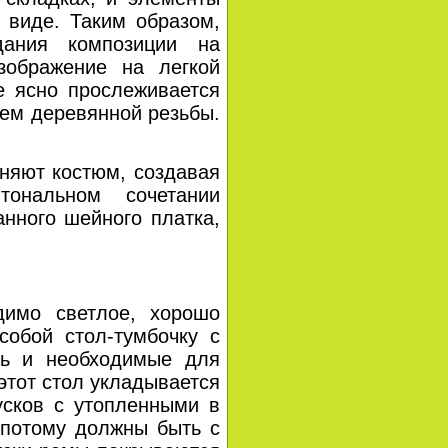
 виде. Таким образом,
дания композиции на
зображение на легкой
де ясно прослеживается
ъем деревянной резьбы.
яют костюм, создавая
ональном сочетании
анного шейного платка,
мо светлое, хорошо
собой стол-тумбочку с
нь и необходимые для
этот стол укладывается
усков с утопленными в
 потому должны быть с