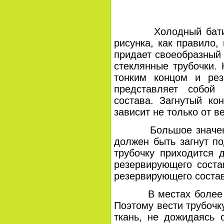
Холодный батик осн
рисунка, как правило
придает своеобразный 
стеклянные трубочки.
тонким концом и рез
представляет собой
состава.
Загнутый ко
зависит не только от в
Большое значение дл
должен быть загнут по
трубочку приходится 
резервирующего соста
резервирующего состава 
В местах более заме
Поэтому вести трубочк
ткань, не дожидаясь 