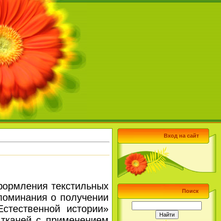
Вход на сайт
ормления текстильных
Поиск
поминания о получении
стественной истории»
 тканей с применением