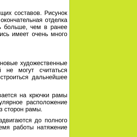
их составов. Рисунок
 окончательная отделка
ь больше, чем в ранее
ись имеет очень много
новые художественные
 не могут считаться
строиться дальнейшее
ется на крючки рамы
кулярное расположение
з сторон рамы.
двигаются до полного
ремя работы натяжение