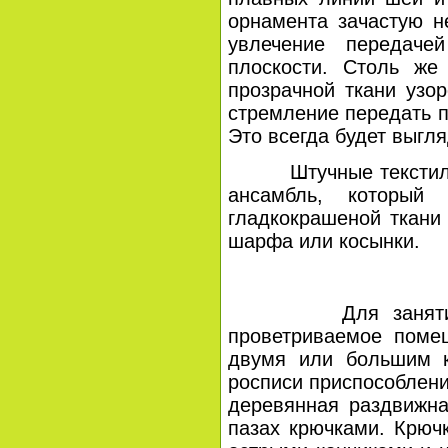
орнамента зачастую н
увлечение передаче
плоскости. Столь же
прозрачной ткани узор
стремление передать п
Это всегда будет выгл
Штучные текстильные
ансамбль, который
гладкокрашеной ткани 
шарфа или косынки.
Для занятий худож
проветриваемое помещ
двумя или большим к
росписи приспособлени
деревянная раздвижна
пазах крючками. Крюч