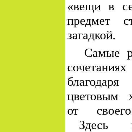
«вещи в се
предмет с
загадкой.
Самые раз
сочетания
благодар
цветовым 
от своего
Здесь в