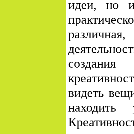
идеи, но 
практическо
различная,
деятельнос
создания
креативнос
видеть вещ
находить 
Креатив