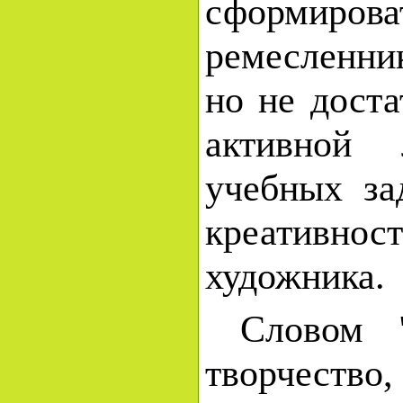
сформиро
ремесленник
но не доста
активной 
учебных за
креативнос
художника.
Словом "к
творчество