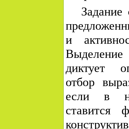
Задание с
предложенн
и активно
Выделение
диктует о
отбор выра
если в на
ставится 
конструкт