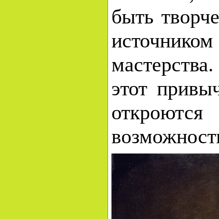
быть творче
источник
мастерства
этот привы
откроютс
возможност