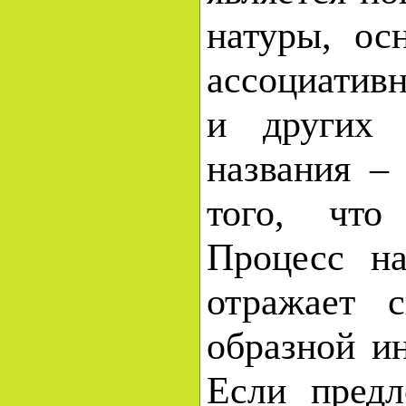
натуры, ос
ассоциатив
и других х
названия –
того, что
Процесс на
отражает 
образной и
Если предл