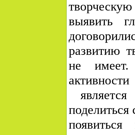
творческую
выявить г
договорилис
развитию т
не имеет.
активности
является 
поделиться 
появиться