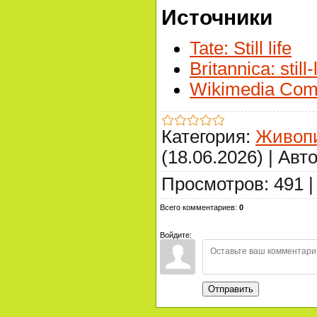
Источники
Tate: Still life
Britannica: still-
Wikimedia Co
Категория
:
Живоп
(18.06.2026)
|
Авт
Просмотров
:
491
Всего комментариев
:
0
Войдите:
Отправить