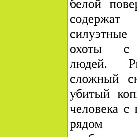
белой пове
содержат
силуэтные
охоты с 
людей. Р
сложный сю
убитый коп
человека с 
рядом 