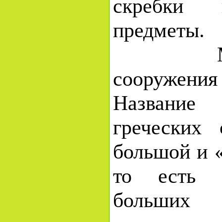
скребки
предметы.
Монум
сооружен
Название
греческих 
большой и «
то есть 
больших