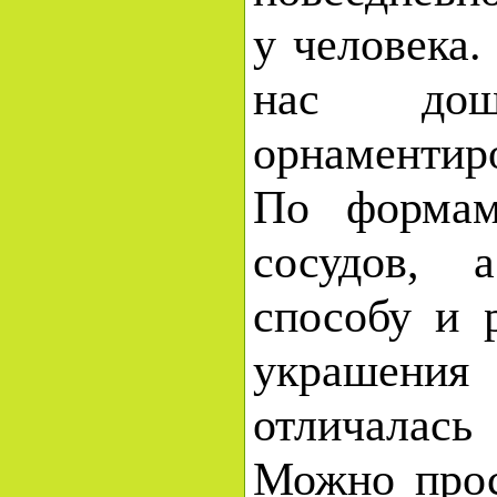
у человека.
нас дош
орнаментир
По формам
сосудов, 
способу и 
украшения
отличала
Можно прос