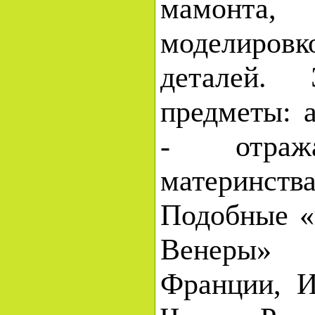
мамонта,
моделировк
деталей. 
предметы: 
- отраж
материнств
Подобные «
Венеры»
Франции, И