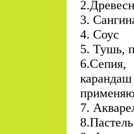
2.Древесн
3. Сангин
4. Соус
5. Тушь, 
6.Сепия
каранда
применяю
7. Акваре
8.Пастель