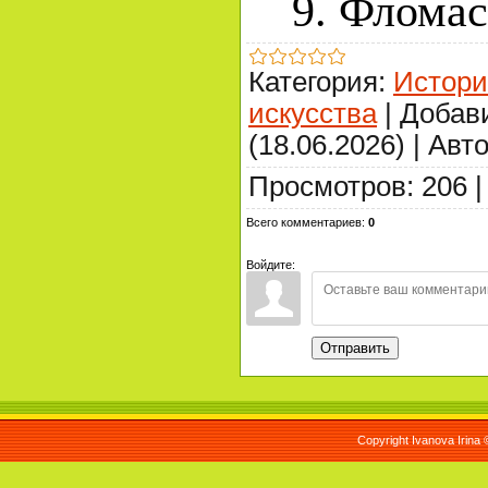
9. Фломас
Категория
:
Истори
искусства
|
Добав
(18.06.2026)
|
Авт
Просмотров
:
206
Всего комментариев
:
0
Войдите:
Отправить
Copyright Ivanova Irina