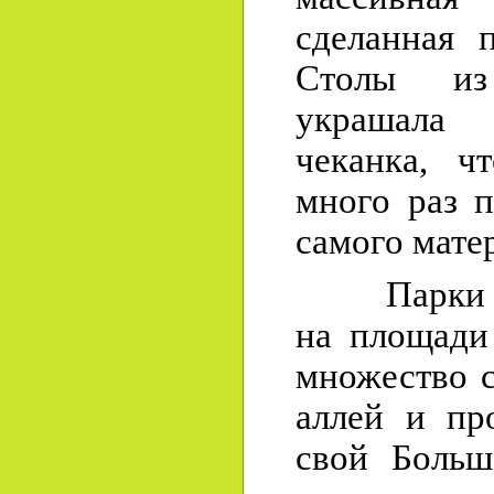
сделанная 
Столы из
украшала 
чеканка, ч
много раз 
самого мате
Парки Вер
на площади 
множество 
аллей и пр
свой Больш