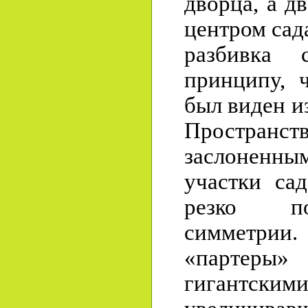
дворца, а д
центром сад
разбивка 
принципу, 
был виден и
Пространств
заслоненны
участки са
резко по
симметрии
«партеры
гигантск