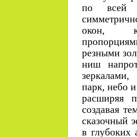
по всей 
симметричн
окон, к
пропорция
резными зол
ниш напрот
зеркалами,
парк, небо 
расширяя п
создавая те
сказочный э
в глубоких 