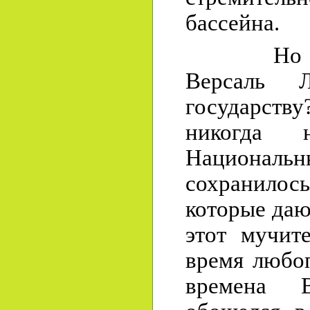
бассейна.
Но во ск
Версаль 
государс
никогда 
Национальн
сохранило
которые даю
этот мучит
время любо
времена 