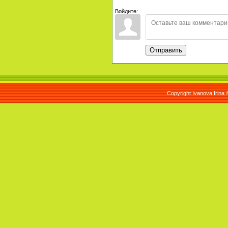
Войдите:
Отправить
Copyright Ivanova Irina