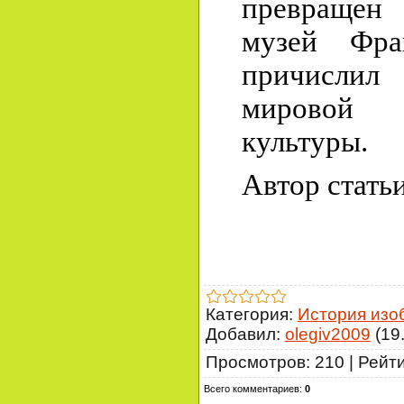
превраще
музей Фр
причислил
мировой 
культуры.
Автор стать
Категория
:
История изо
Добавил
:
olegiv2009
(19
Просмотров
:
210
|
Рейт
Всего комментариев
:
0