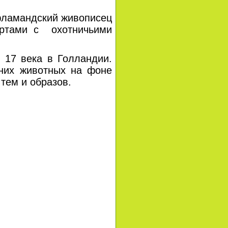
ламандский живописец
ортами с охотничьими
17 века в Голландии.
них животных на фоне
тем и образов.