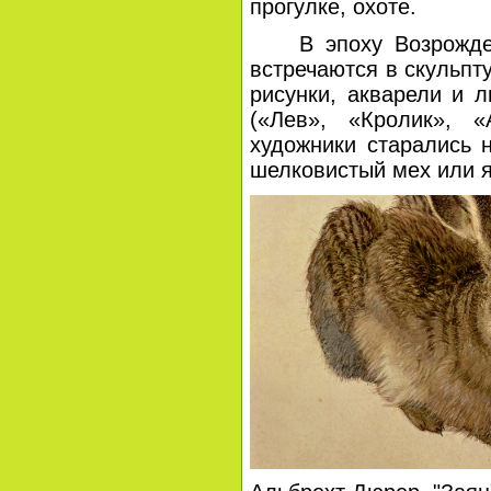
прогулке, охоте.
В эпоху Возрождения
встречаются в скульпт
рисунки, акварели и 
(«Лев», «Кролик», «
художники старались 
шелковистый мех или я