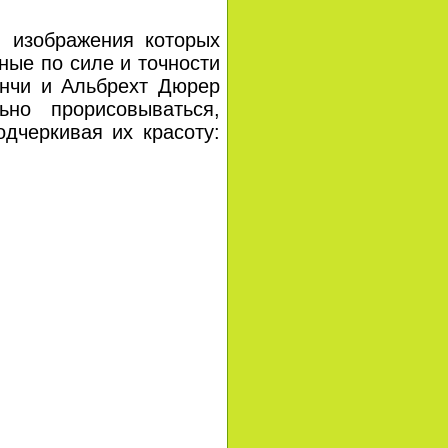
 изображения которых
ные по силе и точности
инчи и Альбрехт Дюрер
ьно прорисовываться,
дчеркивая их красоту: