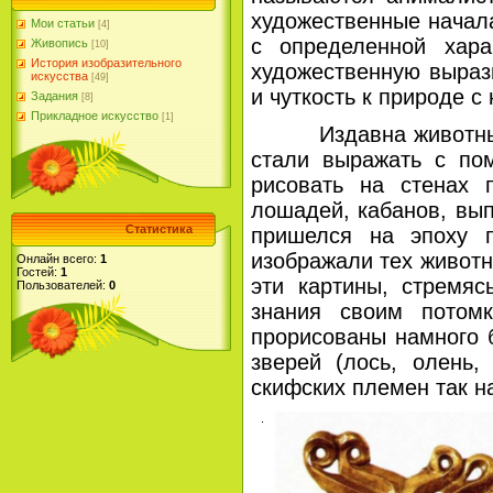
художественные начал
Мои статьи
[4]
с определенной хар
Живопись
[10]
История изобразительного
художественную выраз
искусства
[49]
и чуткость к природе с
Задания
[8]
Прикладное искусство
[1]
Издавна животные бы
стали выражать с по
рисовать на стенах 
лошадей, кабанов, вып
Статистика
пришелся на эпоху п
изображали тех животн
Онлайн всего:
1
Гостей:
1
эти картины, стремяс
Пользователей:
0
знания своим потом
прорисованы намного б
зверей (лось, олень,
скифских племен
.