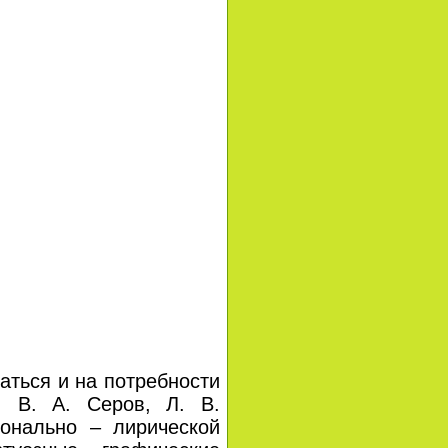
ться и на потребности
. В. А. Серов, Л. В.
ионально – лирической