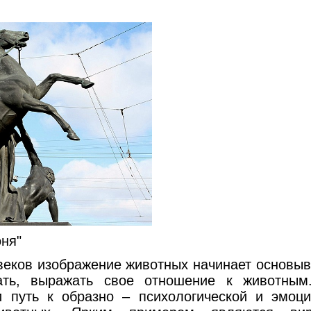
оня"
ков изображение животных начинает основыва
ать, выражать свое отношение к животным
 путь к образно – психологической и эмоц