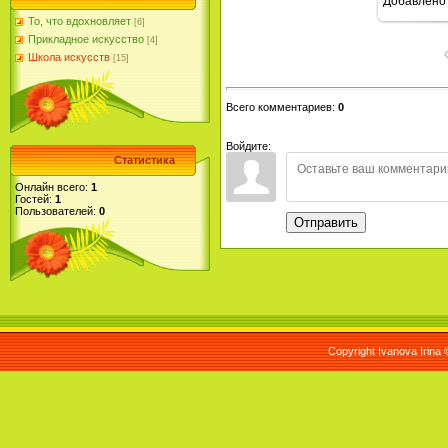
Добавлено
То, что вдохновляет
[6]
Прикладное искусство
[4]
Школа искусств
[15]
Всего комментариев
:
0
Войдите:
Статистика
Онлайн всего:
1
Гостей:
1
Пользователей:
0
Отправить
Copyright Ivanova Irina