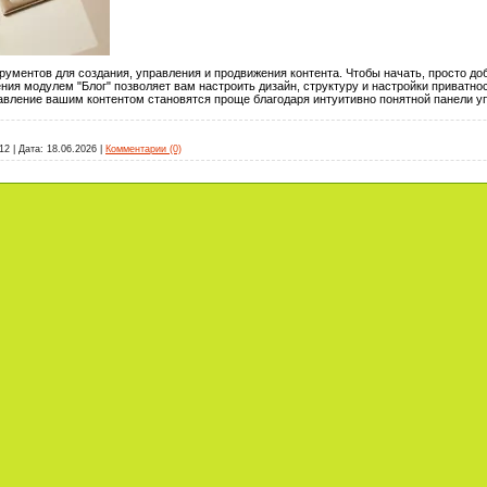
рументов для создания, управления и продвижения контента. Чтобы начать, просто доб
ния модулем "Блог" позволяет вам настроить дизайн, структуру и настройки приватно
авление вашим контентом становятся проще благодаря интуитивно понятной панели у
12
|
Дата:
18.06.2026
|
Комментарии (0)