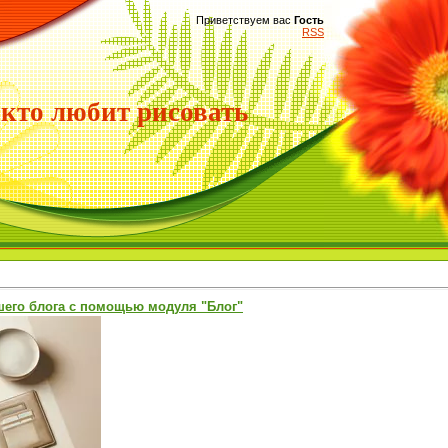
Приветствуем вас
Гость
RSS
 кто любит рисовать
его блога с помощью модуля "Блог"